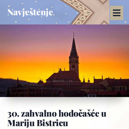
Navještenje
30. zahvalno hodočašće u
Mariju Bistricu