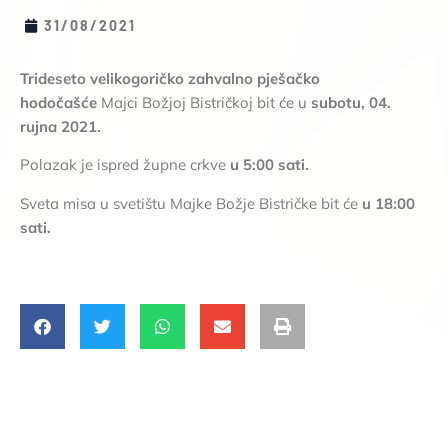
31/08/2021
Trideseto velikogoričko zahvalno pješačko
hodočašće
Majci Božjoj Bistričkoj bit će u
subotu, 04.
rujna 2021.
Polazak je ispred župne crkve
u 5:00 sati.
Sveta misa u svetištu Majke Božje Bistričke bit će
u 18:00
sati.