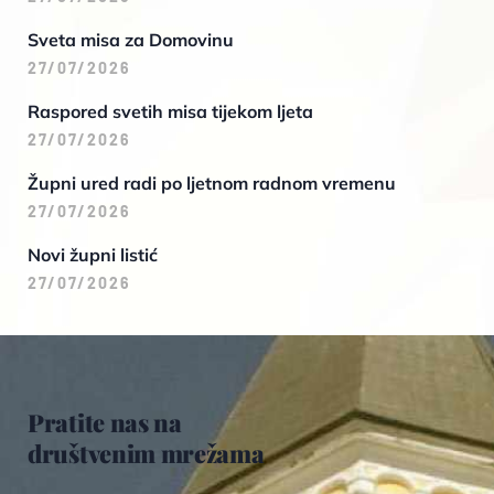
Sveta misa za Domovinu
27/07/2026
Raspored svetih misa tijekom ljeta
27/07/2026
Župni ured radi po ljetnom radnom vremenu
27/07/2026
Novi župni listić
27/07/2026
Pratite nas na
društvenim mrežama