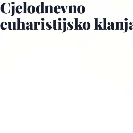
Cjelodnevno
euharistijsko klanj