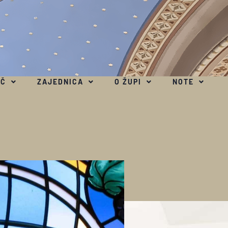
EČ
ZAJEDNICA
O ŽUPI
NOTE