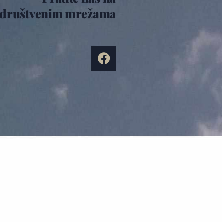
društvenim mrežama