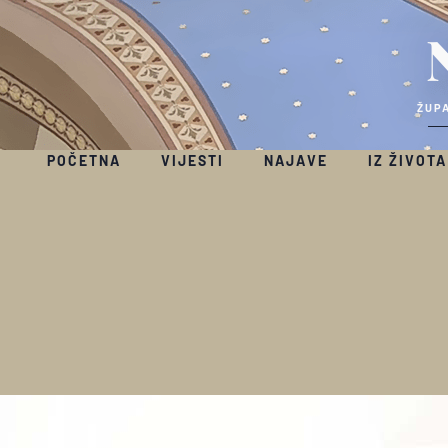
ŽUPA
POČETNA
VIJESTI
NAJAVE
IZ ŽIVOTA