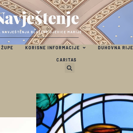
Navještenje
 NAVJEŠTENJA BLAŽENE DJEVICE MARIJE
 ŽUPE
KORISNE INFORMACIJE
DUHOVNA RIJ
CARITAS