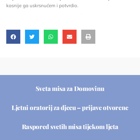
kasnije ga uskrsnućem i potvrdio.
Sveta misa za Domovinu
Ljetni oratorij za djecu – prijave otvorene
Raspored svetih misa tijekom ljeta