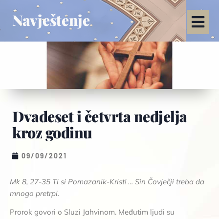
Navještenje
Dvadeset i četvrta nedjelja
kroz godinu
09/09/2021
Mk 8, 27-35 Ti si Pomazanik-Krist! … Sin Čovječji treba da
mnogo pretrpi.
Prorok govori o Sluzi Jahvinom. Međutim ljudi su