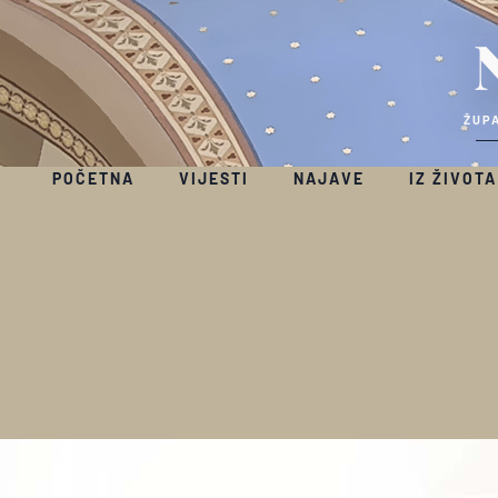
ŽUPA
POČETNA
VIJESTI
NAJAVE
IZ ŽIVOTA