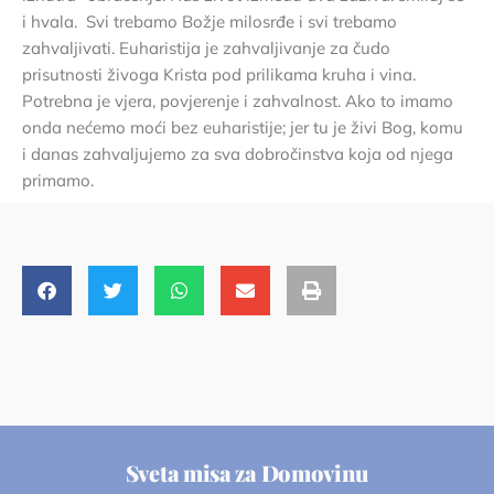
i hvala. Svi trebamo Božje milosrđe i svi trebamo
zahvaljivati. Euharistija je zahvaljivanje za čudo
prisutnosti živoga Krista pod prilikama kruha i vina.
Potrebna je vjera, povjerenje i zahvalnost. Ako to imamo
onda nećemo moći bez euharistije; jer tu je živi Bog, komu
i danas zahvaljujemo za sva dobročinstva koja od njega
primamo.
Sveta misa za Domovinu