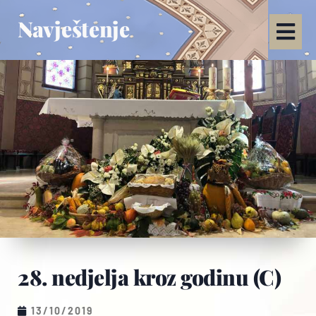
Navještenje
28. nedjelja kroz godinu (C)
13/10/2019