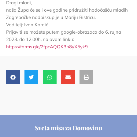
Dragi mladi,
naša Župa će se i ove godine pridružiti hodočašću mladih
Zagrebačke nadbiskupije u Mariju Bistricu.
Voditelj: Ivan Kordić
Prijaviti se možete putem google-obrazaca do 6. rujna
2023. do 12:00h, na ovom linku:
https://forms.gle/2fpcAQQK3h8yX5yk9
Sveta misa za Domovinu