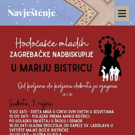
Navještenje