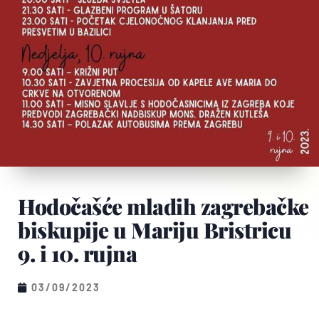
Hodočašće mladih zagrebačke
biskupije u Mariju Bristricu
9. i 10. rujna
03/09/2023