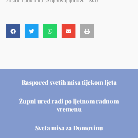
zastati i pokloniti se njihovoj ljubavi. SKG
Raspored svetih misa tijekom ljeta
Župni ured radi po ljetnom radnom
vremenu
Sveta misa za Domovinu