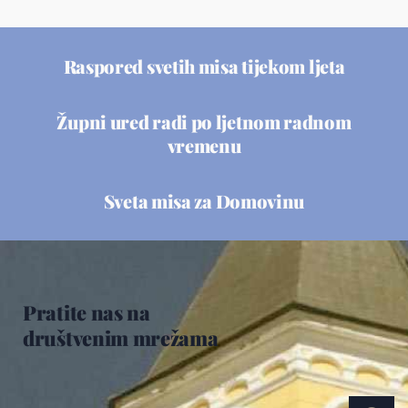
Raspored svetih misa tijekom ljeta
Župni ured radi po ljetnom radnom
vremenu
Sveta misa za Domovinu
Pratite nas na
društvenim mrežama