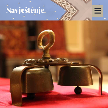
Navještenje