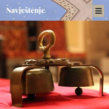
Navještenje