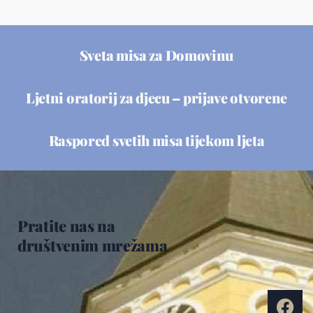
Sveta misa za Domovinu
Ljetni oratorij za djecu – prijave otvorene
Raspored svetih misa tijekom ljeta
Pratite nas na
društvenim mrežama