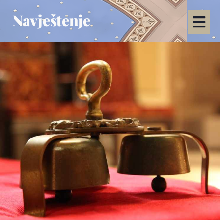
Navještenje