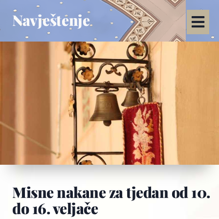
Navještenje
Misne nakane za tjedan od 10.
do 16. veljače