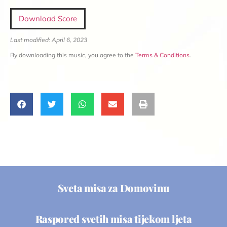
Download Score
Last modified: April 6, 2023
By downloading this music, you agree to the
Terms & Conditions
.
Sveta misa za Domovinu
Raspored svetih misa tijekom ljeta