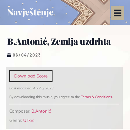
Navještenje
B.Antonić, Zemlja uzdrhta
06/04/2023
Download Score
Last modified: April 6, 2023
By downloading this music, you agree to the
Terms & Conditions
.
Composer:
B.Antonić
Genre:
Uskrs