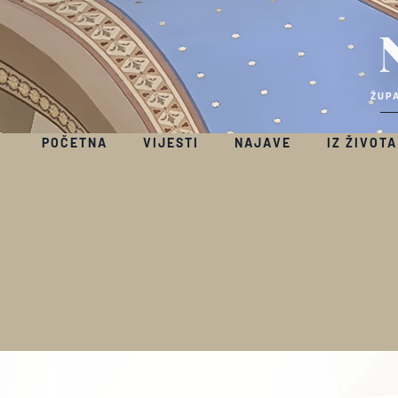
ŽUPA
POČETNA
VIJESTI
NAJAVE
IZ ŽIVOTA