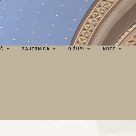
EČ
ZAJEDNICA
O ŽUPI
NOTE