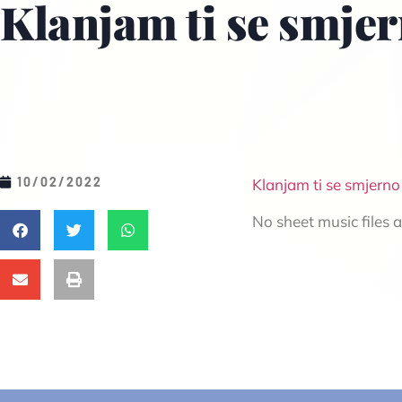
Klanjam ti se smje
10/02/2022
Klanjam ti se smjerno
No sheet music files av