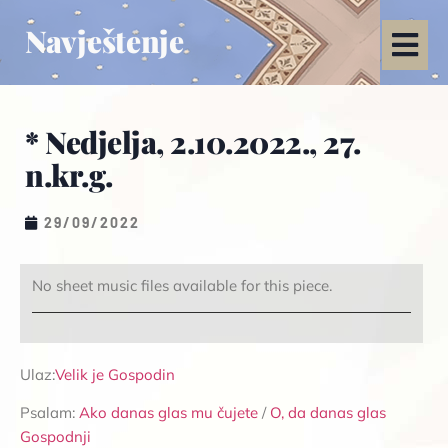
Navještenje
* Nedjelja, 2.10.2022., 27.
n.kr.g.
29/09/2022
No sheet music files available for this piece.
Ulaz:
Velik je Gospodin
Psalam:
Ako danas glas mu čujete
/
O, da danas glas
Gospodnji