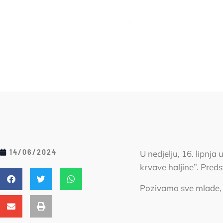
14/06/2024
U nedjelju, 16. lipnj
krvave haljine”. Preds
Pozivamo sve mlade, 