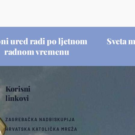
ni ured radi po ljetnom
Sveta 
radnom vremenu
Korisni
linkovi
ZAGREBAČKA NADBISKUPIJA
HRVATSKA KATOLIČKA MREŽA