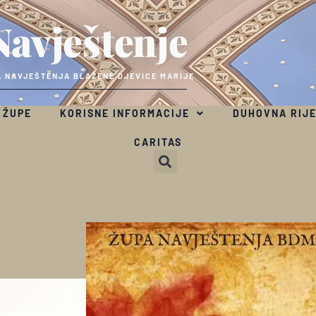
Navještenje
 NAVJEŠTENJA BLAŽENE DJEVICE MARIJE
 ŽUPE
KORISNE INFORMACIJE
DUHOVNA RIJ
CARITAS