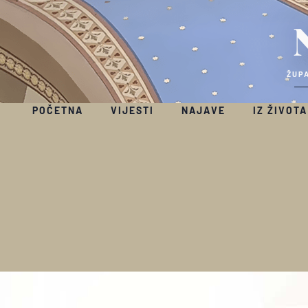
ŽUPA
POČETNA
VIJESTI
NAJAVE
IZ ŽIVOTA