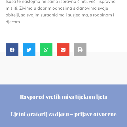
Isusa te nastojmo ne samo ispravno činiti, već i ispravno
misliti. Živimo u dobrim odnosima s članovima svoje
obitelji, sa svojim suradnicima i susjedima, s rodbinom i
djecom.
Raspored svetih misa tijekom ljeta
Ljetni oratorij za djecu – prijave otvorene