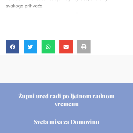
svakoga prihvaća.
Župni ured radi po ljetnom radnom
vremenu
Sveta misa za Domovinu