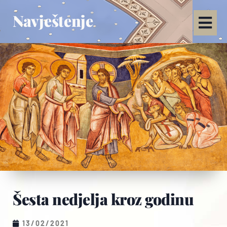
Navještenje
Šesta nedjelja kroz godinu
13/02/2021