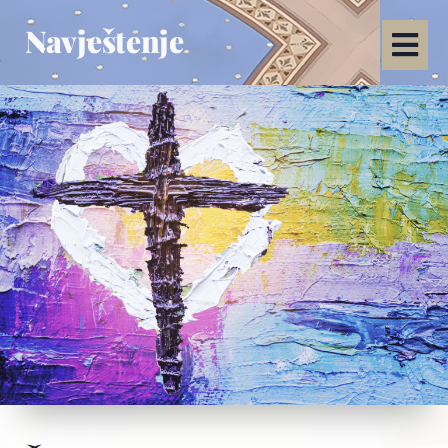
Navještenje