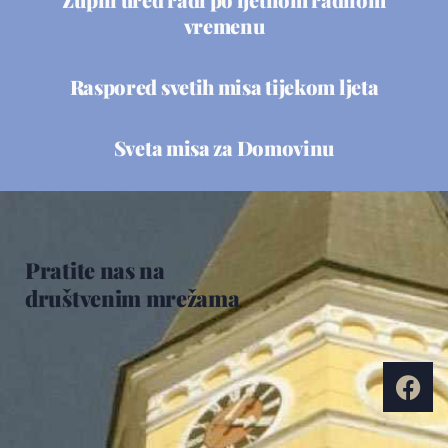
vremenu
Raspored svetih misa tijekom ljeta
Sveta misa za Domovinu
Pratite nas na
društvenim mrežama