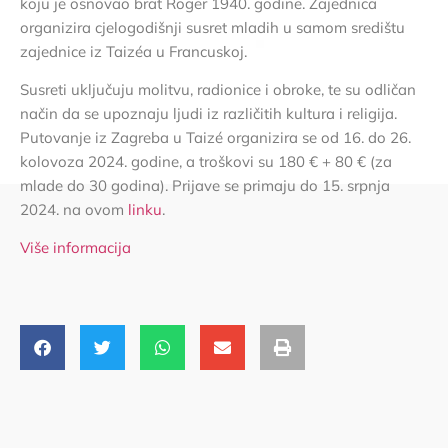
koju je osnovao brat Roger 1940. godine. Zajednica
organizira cjelogodišnji susret mladih u samom središtu
zajednice iz Taizéa u Francuskoj.
Susreti uključuju molitvu, radionice i obroke, te su odličan
način da se upoznaju ljudi iz različitih kultura i religija.
Putovanje iz Zagreba u Taizé organizira se od 16. do 26.
kolovoza 2024. godine, a troškovi su 180 € + 80 € (za
mlade do 30 godina). Prijave se primaju do 15. srpnja
2024. na ovom
linku
.
Više informacija