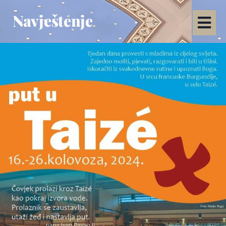
Navještenje