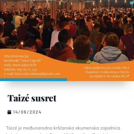
Taizé susret
14/06/2024
Taizé je međunarodna kršćanska ekumenska zajednica