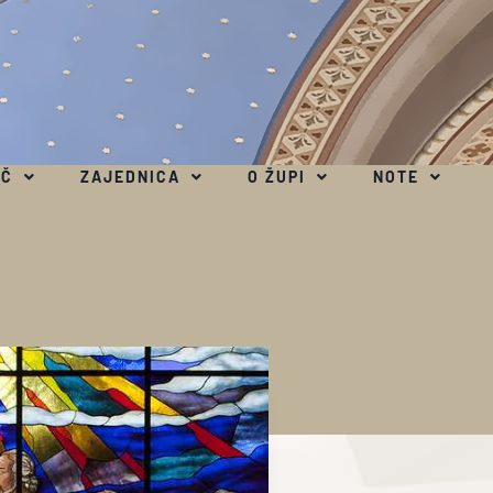
EČ
ZAJEDNICA
O ŽUPI
NOTE