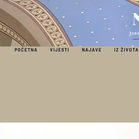
ŽUPA
POČETNA
VIJESTI
NAJAVE
IZ ŽIVOTA