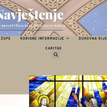
Navještenje
 NAVJEŠTENJA BLAŽENE DJEVICE MARIJE
 ŽUPE
KORISNE INFORMACIJE
DUHOVNA RIJ
CARITAS