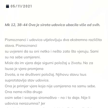
05/11/2021
Mk 12, 38-44 Ova je sirota udovica ubacila više od svih.
Pismoznanci i udovica utjelovljuju dva ekstremno različita
stava. Pismoznanci
su uvjereni da su oni netko i nešto zato što vjeruju. Sami
su na sebe usmjereni.
Misle da im vjera daje sigurni položaj u životu. No za
Isusa je vjera promjena
života, a ne društveni položaj. Njihovu stavu Isus
suprotstavlja stav udovice.
Ona je primjer vjere koja nije usmjerena na samu sebe.
Ona nema ništa drugo
osim sebe i svojega siromaštva – no i to daje. Nije li
udovica nerazumna? Jer