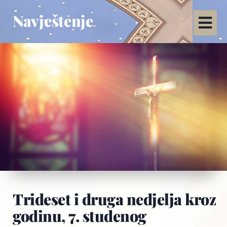
Navještenje
Trideset i druga nedjelja kroz
godinu, 7. studenog