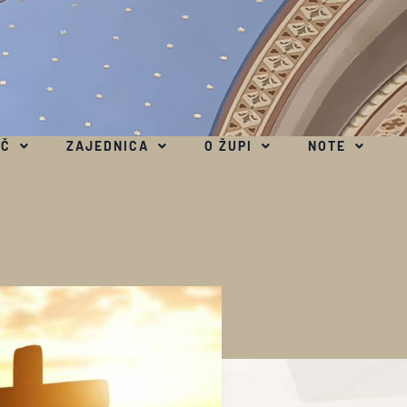
EČ
ZAJEDNICA
O ŽUPI
NOTE