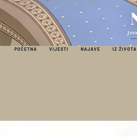
ŽUPA
POČETNA
VIJESTI
NAJAVE
IZ ŽIVOTA