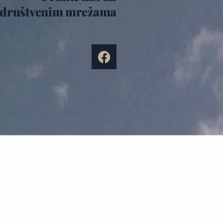
društvenim mrežama