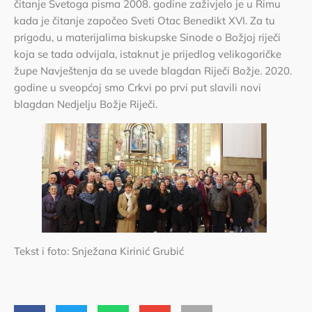
čitanje Svetoga pisma 2008. godine zaživjelo je u Rimu
kada je čitanje započeo Sveti Otac Benedikt XVI. Za tu
prigodu, u materijalima biskupske Sinode o Božjoj riječi
koja se tada odvijala, istaknut je prijedlog velikogoričke
župe Navještenja da se uvede blagdan Riječi Božje. 2020.
godine u sveopćoj smo Crkvi po prvi put slavili novi
blagdan Nedjelju Božje Riječi.
Tekst i foto: Snježana Kirinić Grubić