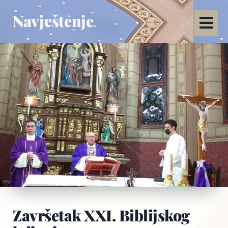
Navještenje
Završetak XXI. Biblijskog