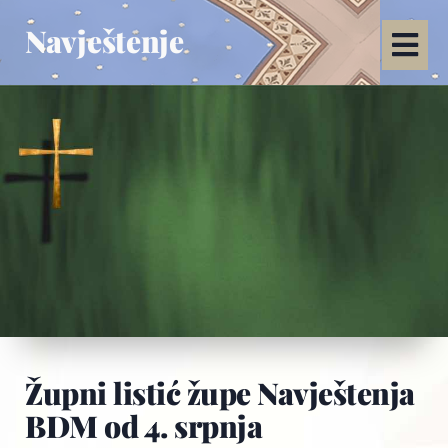
Navještenje
Župni listić župe Navještenja
BDM od 4. srpnja