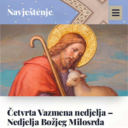
Navještenje
Četvrta Vazmena nedjelja –
Nedjelja Božjeg Milosrđa