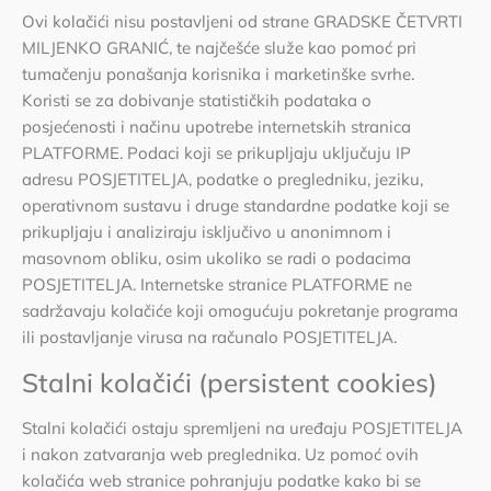
Ovi kolačići nisu postavljeni od strane GRADSKE ČETVRTI
MILJENKO GRANIĆ, te najčešće služe kao pomoć pri
tumačenju ponašanja korisnika i marketinške svrhe.
Koristi se za dobivanje statističkih podataka o
posjećenosti i načinu upotrebe internetskih stranica
PLATFORME. Podaci koji se prikupljaju uključuju IP
adresu POSJETITELJA, podatke o pregledniku, jeziku,
operativnom sustavu i druge standardne podatke koji se
prikupljaju i analiziraju isključivo u anonimnom i
masovnom obliku, osim ukoliko se radi o podacima
POSJETITELJA. Internetske stranice PLATFORME ne
sadržavaju kolačiće koji omogućuju pokretanje programa
ili postavljanje virusa na računalo POSJETITELJA.
Stalni kolačići (persistent cookies)
Stalni kolačići ostaju spremljeni na uređaju POSJETITELJA
i nakon zatvaranja web preglednika. Uz pomoć ovih
kolačića web stranice pohranjuju podatke kako bi se