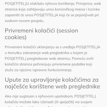
POSJETITELJU olakšalo njihovo korištenje. Primjerice, web
stranice koje zahtijevaju unos korisničkog imena i lozinke
zapamtit će unos POSJETITELJA koji će se pojavljivati pri
svakom novom posjetu.
Privremeni kolačići (session
cookies)
Privremeni kolačići uklanjanju se s uređaja POSJETITELJA
u trenutku zatvaranja web preglednika u kojem je
POSJETITELJ pregledavao web stranicu. Pomoću ovih
kolačića stranice pohranjuju privremene podatke koji
služe za njezino ispravno funkcioniranje.
Upute za upravljanje kolačićima za
najčešće korištene web preglednike
Ako nije suglasan s njihovom upotrebom, POSJETITELJ
kolačiće možete lako izbrisati (ili spriječiti) na svojem