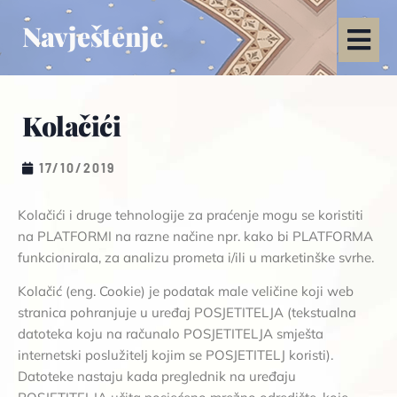
Navještenje
Kolačići
17/10/2019
Kolačići i druge tehnologije za praćenje mogu se koristiti
na PLATFORMI na razne načine npr. kako bi PLATFORMA
funkcionirala, za analizu prometa i/ili u marketinške svrhe.
Kolačić (eng. Cookie) je podatak male veličine koji web
stranica pohranjuje u uređaj POSJETITELJA (tekstualna
datoteka koju na računalo POSJETITELJA smješta
internetski poslužitelj kojim se POSJETITELJ koristi).
Datoteke nastaju kada preglednik na uređaju