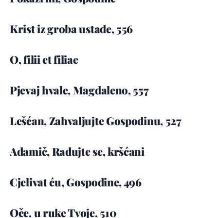
Krist iz groba ustade, 556
O, filii et filiae
Pjevaj hvale, Magdaleno, 557
Lešćan, Zahvaljujte Gospodinu, 527
Adamič, Radujte se, kršćani
Cjelivat ću, Gospodine, 496
Oče, u ruke Tvoje, 510