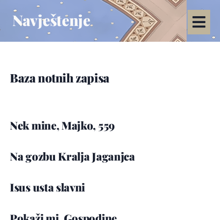
Navještenje
Baza notnih zapisa
Nek mine, Majko, 559
Na gozbu Kralja Jaganjca
Isus usta slavni
Pokaži mi, Gospodine