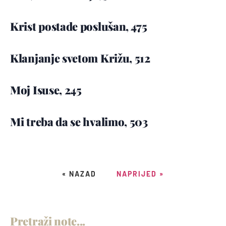
Krist postade poslušan, 475
Klanjanje svetom Križu, 512
Moj Isuse, 245
Mi treba da se hvalimo, 503
« NAZAD
NAPRIJED »
Pretraži note...