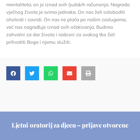
mentaliteta; on je iznad svih ljudskih računanja. Nagrada
vječnog života je svima jednaka. On nas želi osloboditi
oholosti i zavisti. On nas ne plača po našim zaslugama,
već nas nagrađuje iznad svih očekivanja. Budimo
zahvalni za dar života i radosni za svakog tko želi
prihvatiti Boga i njemu služiti.
Ljetni oratorij za djecu – prijave otvorene