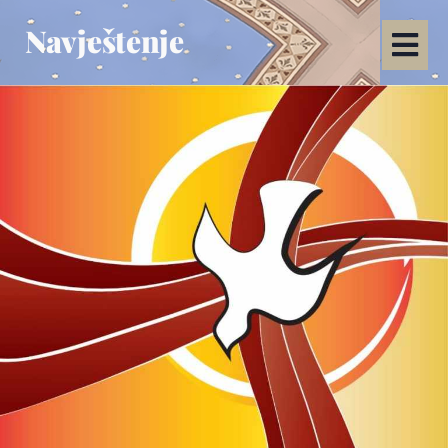
Navještenje