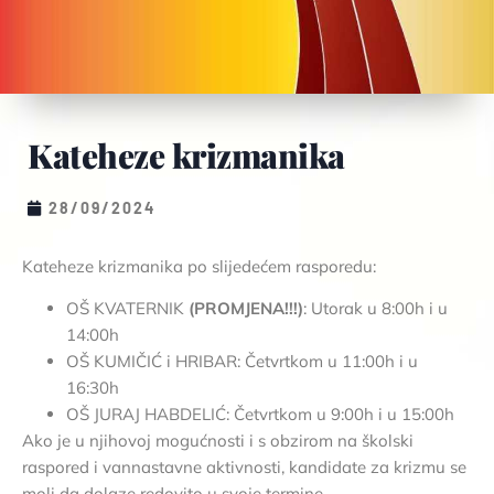
Kateheze krizmanika
28/09/2024
Kateheze krizmanika po slijedećem rasporedu:
OŠ KVATERNIK
(PROMJENA!!!)
: Utorak u 8:00h i u
14:00h
OŠ KUMIČIĆ i HRIBAR: Četvrtkom u 11:00h i u
16:30h
OŠ JURAJ HABDELIĆ: Četvrtkom u 9:00h i u 15:00h
Ako je u njihovoj mogućnosti i s obzirom na školski
raspored i vannastavne aktivnosti, kandidate za krizmu se
moli da dolaze redovito u svoje termine.