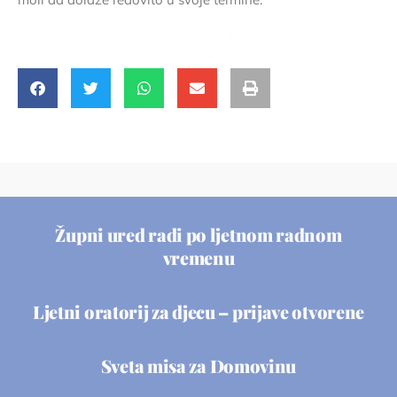
Župni ured radi po ljetnom radnom
vremenu
Ljetni oratorij za djecu – prijave otvorene
Sveta misa za Domovinu