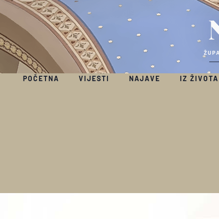
ŽUPA
POČETNA
VIJESTI
NAJAVE
IZ ŽIVOTA