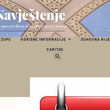
Navještenje
 NAVJEŠTENJA BLAŽENE DJEVICE MARIJE
 ŽUPE
KORISNE INFORMACIJE
DUHOVNA RIJ
CARITAS