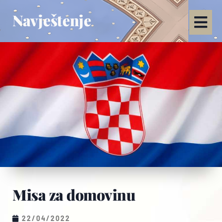
Navještenje
Misa za domovinu
22/04/2022