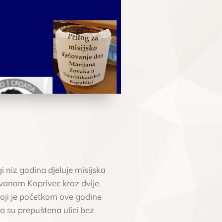
i niz godina djeluje misijska
Ivanom Koprivec kroz dvije
koji je početkom ove godine
ja su prepuštena ulici bez