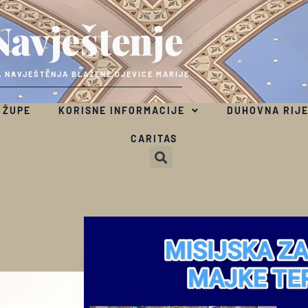
Navještenje
 NAVJEŠTENJA BLAŽENE DJEVICE MARIJE
 ŽUPE
KORISNE INFORMACIJE
DUHOVNA RIJ
CARITAS