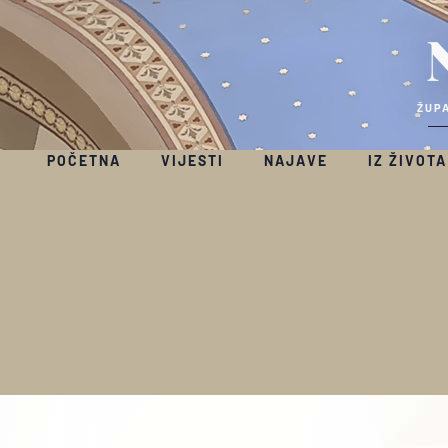
ŽUPA
POČETNA
VIJESTI
NAJAVE
IZ ŽIVOTA