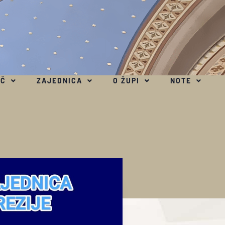
EČ
ZAJEDNICA
O ŽUPI
NOTE