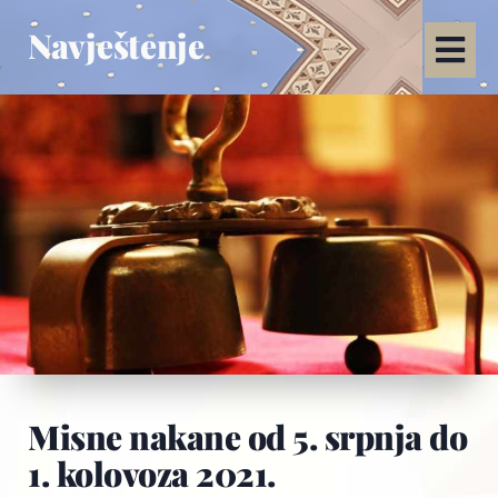
Navještenje
Misne nakane od 5. srpnja do
1. kolovoza 2021.