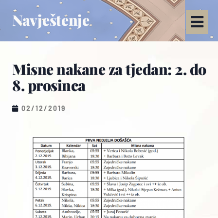
Navještenje
Misne nakane za tjedan: 2. do
8. prosinca
02/12/2019