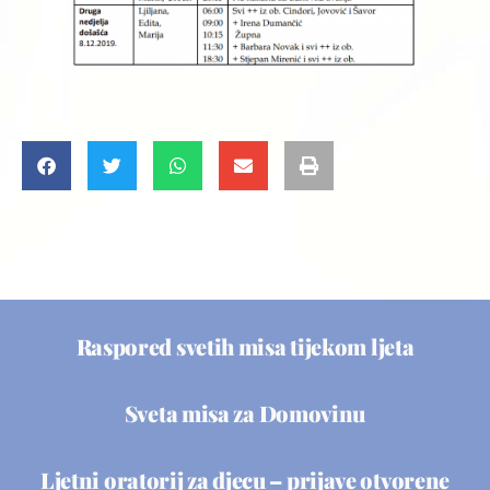
Raspored svetih misa tijekom ljeta
Sveta misa za Domovinu
Ljetni oratorij za djecu – prijave otvorene