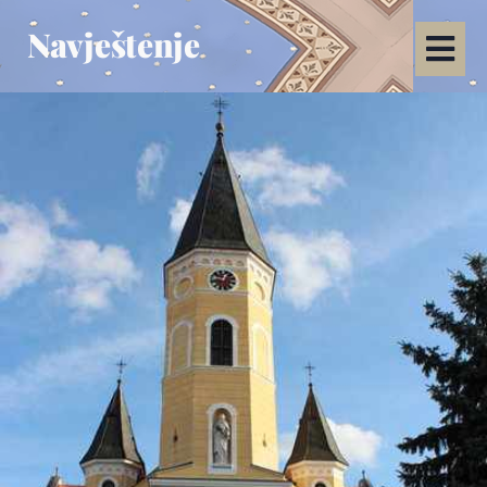
Navještenje