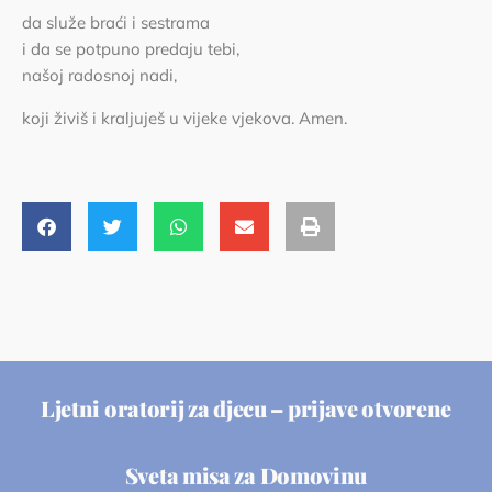
da služe braći i sestrama
i da se potpuno predaju tebi,
našoj radosnoj nadi,
koji živiš i kraljuješ u vijeke vjekova. Amen.
Ljetni oratorij za djecu – prijave otvorene
Sveta misa za Domovinu