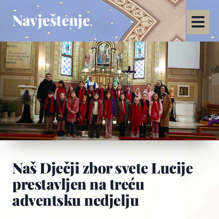
Navještenje
Naš Dječji zbor svete Lucije
prestavljen na treću
adventsku nedjelju