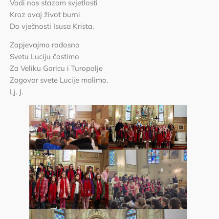
Vodi nas stazom svjetlosti
Kroz ovaj život burni
Do vječnosti Isusa Krista.
Zapjevajmo radosno
Svetu Luciju častimo
Za Veliku Goricu i Turopolje
Zagovor svete Lucije molimo.
Lj. J.