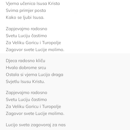
Vjerna učenica Isusa Krista
Svima primjer posta
Kako se ljubi Isusa.
Zapjevajmo radosno
Svetu Luciju častimo
Za Veliku Goricu i Turopolje
Zagovor svete Lucije molimo.
Djeca radosno kliču
Hvala dobrome srcu
Ostala si vjerna Lucijo draga
Svjetlu Isusu Kristu.
Zapjevajmo radosno
Svetu Luciju častimo
Za Veliku Goricu i Turopolje
Zagovor svete Lucije molimo.
Lucijo sveta zagovoraj za nas