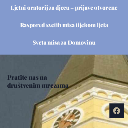
Ljetni oratorij za djecu – prijave otvorene
Raspored svetih misa tijekom ljeta
Sveta misa za Domovinu
Pratite nas na
društvenim mrežama