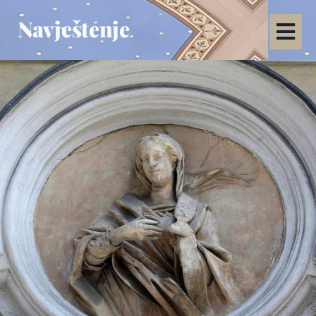
Navještenje