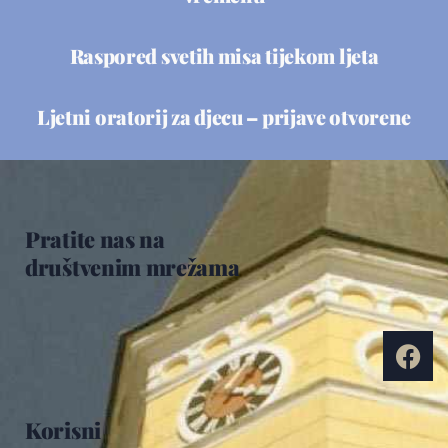
Raspored svetih misa tijekom ljeta
Ljetni oratorij za djecu – prijave otvorene
Pratite nas na
društvenim mrežama
Korisni