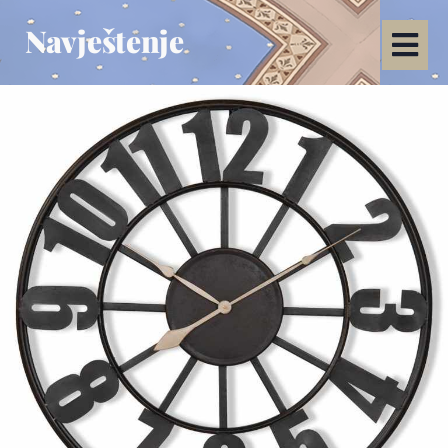
Navještenje