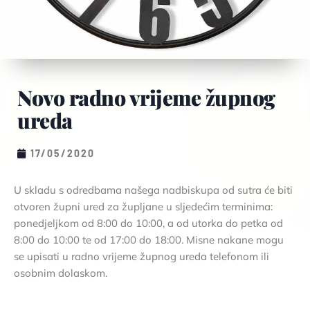
Novo radno vrijeme župnog
ureda
17/05/2020
U skladu s odredbama našega nadbiskupa od sutra će biti
otvoren župni ured za župljane u sljedećim terminima:
ponedjeljkom od 8:00 do 10:00, a od utorka do petka od
8:00 do 10:00 te od 17:00 do 18:00. Misne nakane mogu
se upisati u radno vrijeme župnog ureda telefonom ili
osobnim dolaskom.