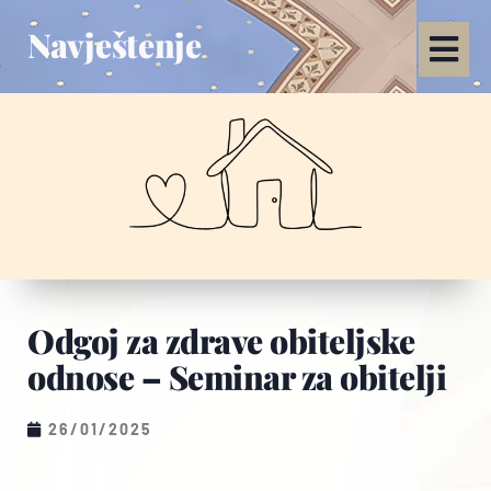
Navještenje
Odgoj za zdrave obiteljske
odnose – Seminar za obitelji
26/01/2025