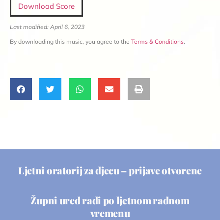
Download Score
Last modified: April 6, 2023
By downloading this music, you agree to the
Terms & Conditions
.
Ljetni oratorij za djecu – prijave otvorene
Župni ured radi po ljetnom radnom
vremenu