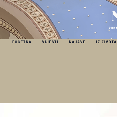
ŽUPA
POČETNA
VIJESTI
NAJAVE
IZ ŽIVOTA