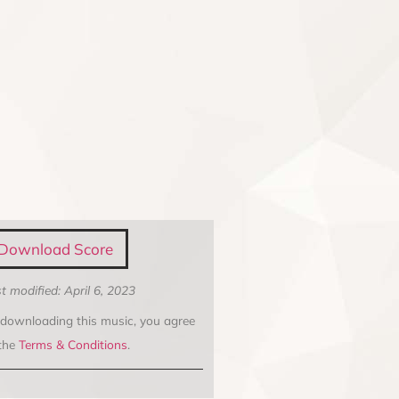
Download Score
t modified: April 6, 2023
 downloading this music, you agree
 the
Terms & Conditions
.