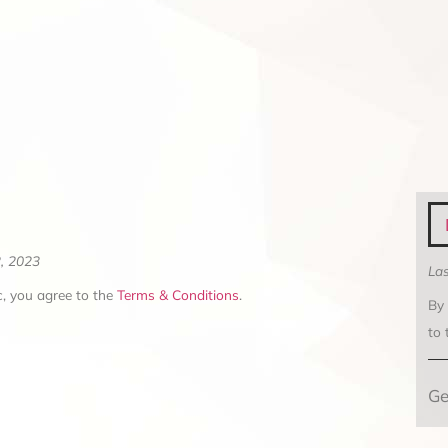
2, 2023
Las
, you agree to the
Terms & Conditions
.
By
to
Ge