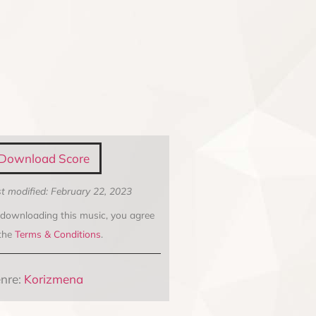
Download Score
t modified: February 22, 2023
 downloading this music, you agree
 the
Terms & Conditions
.
nre:
Korizmena