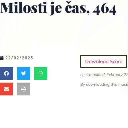
Milosti je čas, 464
22/02/2023
Download Score
Last modified: February 2
By downloading this music