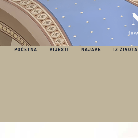
ŽUPA
POČETNA
VIJESTI
NAJAVE
IZ ŽIVOTA