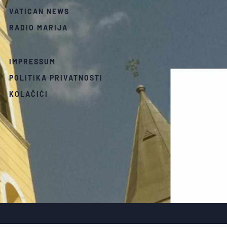
VATICAN NEWS
RADIO MARIJA
IMPRESSUM
POLITIKA PRIVATNOSTI
KOLAČIĆI