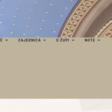
EČ
ZAJEDNICA
O ŽUPI
NOTE