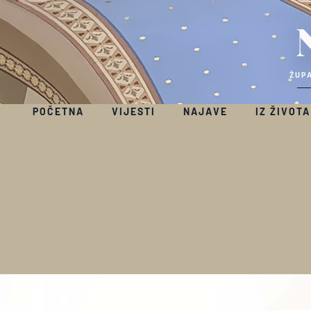
ŽUPA
POČETNA
VIJESTI
NAJAVE
IZ ŽIVOTA