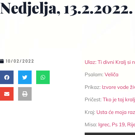
Nedjelja, 13.2.2022.
10/02/2022
Ulaz: Ti divni Kralj si
Psalam:
Veliča
Prikaz:
Izvore vode ži
Pričest:
Tko je taj kral
Kraj:
Usta će moja ra
Misa:
Igrec, Ps 19, Ri