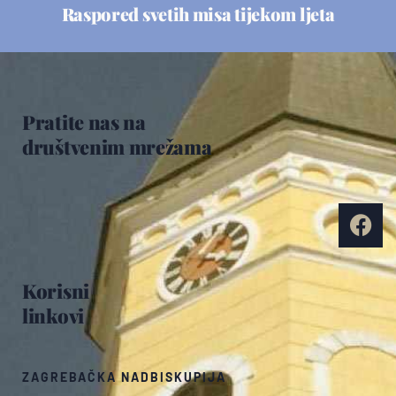
Raspored svetih misa tijekom ljeta
Pratite nas na
društvenim mrežama
Korisni
linkovi
ZAGREBAČKA NADBISKUPIJA