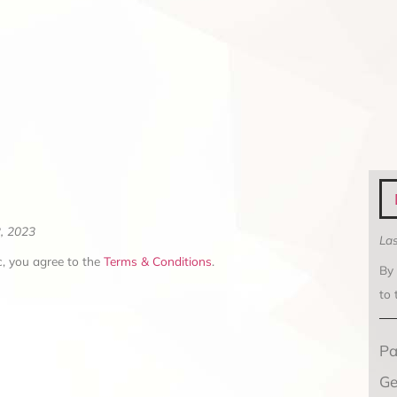
2, 2023
Las
, you agree to the
Terms & Conditions
.
By
to
Pa
Ge