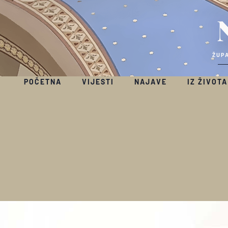
ŽUPA
POČETNA
VIJESTI
NAJAVE
IZ ŽIVOTA