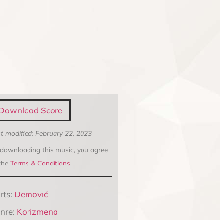
Download Score
t modified: February 22, 2023
 downloading this music, you agree
 the
Terms & Conditions
.
rts:
Demović
nre:
Korizmena