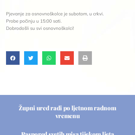
Pjevanje za osnovnoškolce je subotom, u crkvi.
Probe počinju u 15:00 sati.
Dobrodošli su svi osnovnoškolci!
Župni ured radi po ljetnom radnom
vremenu
Raspored svetih misa tijekom ljeta