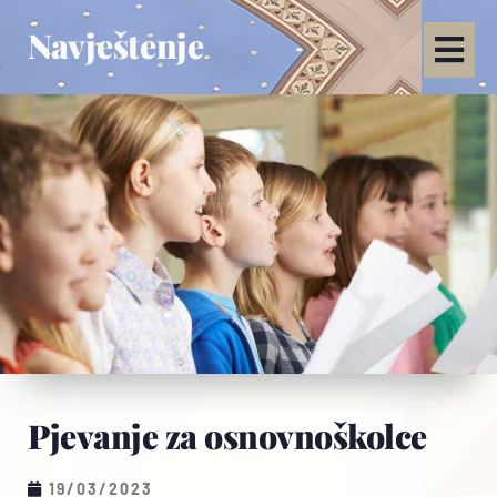
Navještenje
Pjevanje za osnovnoškolce
19/03/2023