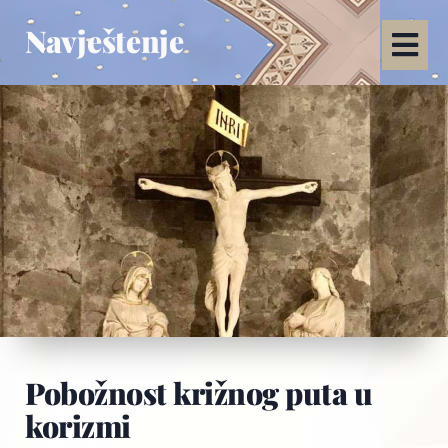
Navještenje
Pobožnost križnog puta u
korizmi