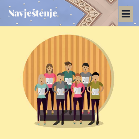
Navještenje