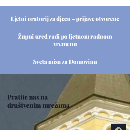
Ljetni oratorij za djecu – prijave otvorene
Župni ured radi po ljetnom radnom
vremenu
Sveta misa za Domovinu
Pratite nas na
društvenim mrežama